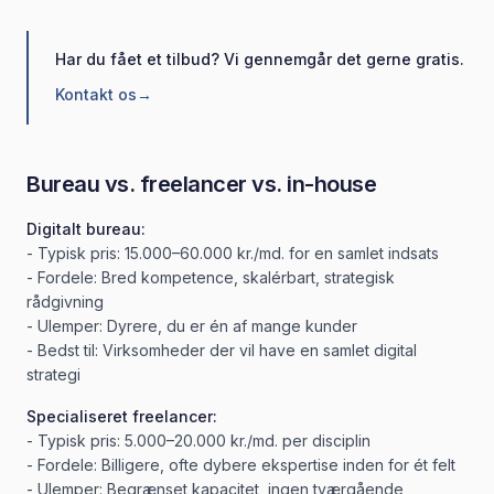
Har du fået et tilbud? Vi gennemgår det gerne gratis.
Kontakt os
→
Bureau vs. freelancer vs. in-house
Digitalt bureau:
- Typisk pris: 15.000–60.000 kr./md. for en samlet indsats
- Fordele: Bred kompetence, skalérbart, strategisk
rådgivning
- Ulemper: Dyrere, du er én af mange kunder
- Bedst til: Virksomheder der vil have en samlet digital
strategi
Specialiseret freelancer:
- Typisk pris: 5.000–20.000 kr./md. per disciplin
- Fordele: Billigere, ofte dybere ekspertise inden for ét felt
- Ulemper: Begrænset kapacitet, ingen tværgående