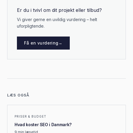
Er du i tvivl om dit projekt eller tilbud?
Vi giver gerne en uvildig vurdering – helt
uforpligtende.
Få en vurdering
→
LÆS OGSÅ
PRISER & BUDGET
Hvad koster SEO i Danmark?
9 min
læsetid