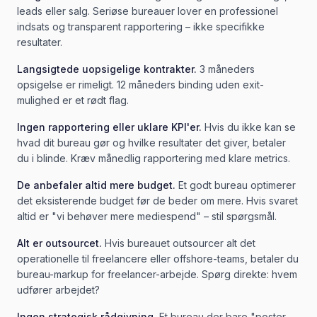
leads eller salg. Seriøse bureauer lover en professionel
indsats og transparent rapportering – ikke specifikke
resultater.
Langsigtede uopsigelige kontrakter.
3 måneders
opsigelse er rimeligt. 12 måneders binding uden exit-
mulighed er et rødt flag.
Ingen rapportering eller uklare KPI'er.
Hvis du ikke kan se
hvad dit bureau gør og hvilke resultater det giver, betaler
du i blinde. Kræv månedlig rapportering med klare metrics.
De anbefaler altid mere budget.
Et godt bureau optimerer
det eksisterende budget før de beder om mere. Hvis svaret
altid er "vi behøver mere mediespend" – stil spørgsmål.
Alt er outsourcet.
Hvis bureauet outsourcer alt det
operationelle til freelancere eller offshore-teams, betaler du
bureau-markup for freelancer-arbejde. Spørg direkte: hvem
udfører arbejdet?
Ingen strategisk rådgivning.
Et bureau der bare "poster