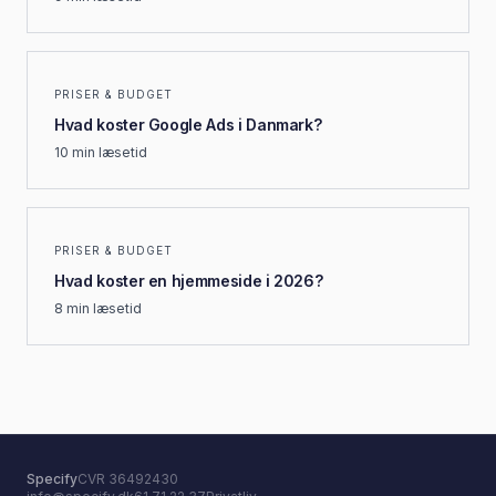
PRISER & BUDGET
Hvad koster Google Ads i Danmark?
10 min
læsetid
PRISER & BUDGET
Hvad koster en hjemmeside i 2026?
8 min
læsetid
Specify
CVR 36492430