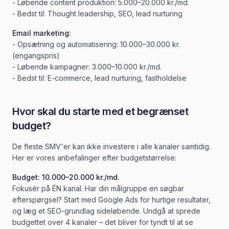
- Løbende content produktion: 5.000–20.000 kr./md.
- Bedst til: Thought leadership, SEO, lead nurturing
Email marketing:
- Opsætning og automatisering: 10.000–30.000 kr.
(engangspris)
- Løbende kampagner: 3.000–10.000 kr./md.
- Bedst til: E-commerce, lead nurturing, fastholdelse
Hvor skal du starte med et begrænset
budget?
De fleste SMV'er kan ikke investere i alle kanaler samtidig.
Her er vores anbefalinger efter budgetstørrelse:
Budget: 10.000–20.000 kr./md.
Fokusér på ÉN kanal. Har din målgruppe en søgbar
efterspørgsel? Start med Google Ads for hurtige resultater,
og læg et SEO-grundlag sideløbende. Undgå at sprede
budgettet over 4 kanaler – det bliver for tyndt til at se