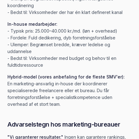
koordinering
- Bedst til: Virksomheder der har én klart defineret kanal
In-house medarbejder:
- Typisk pris: 25.000–40.000 kr./md. (løn + overhead)
- Fordele: Fuld dedikering, dyb forretningsforståelse
- Ulemper: Begrænset bredde, kræver ledelse og
uddannelse
- Bedst til: Virksomheder med budget og behov til en
fuldtidsressource
Hybrid-model (vores anbefaling for de fleste SMV'er):
En marketing-ansvarlig in-house der koordinerer
specialiserede freelancere eller et bureau. Du får
forretningsforståelse + specialistkompetence uden
overhead af et stort team.
Advarselstegn hos marketing-bureauer
"Vi garanterer resultater."
Ingen kan garantere rankings,