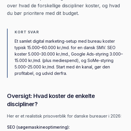
over hvad de forskellige discipliner koster, og hvad
du bør prioritere med dit budget.
KORT SVAR
Et samlet digital marketing-setup med bureau koster
typisk 15.000–60.000 kr./md. for en dansk SMV. SEO
koster 5.000–30.000 kr./md., Google Ads-styring 3.000–
15.000 kr./md. (plus mediespend), og SoMe-styring
5.000–25.000 kr./md. Start med én kanal, gør den
profitabel, og udvid derfra.
Oversigt: Hvad koster de enkelte
discipliner?
Her er et realistisk prisoverblik for danske bureauer i 2026:
SEO (søgemaskineoptimering):