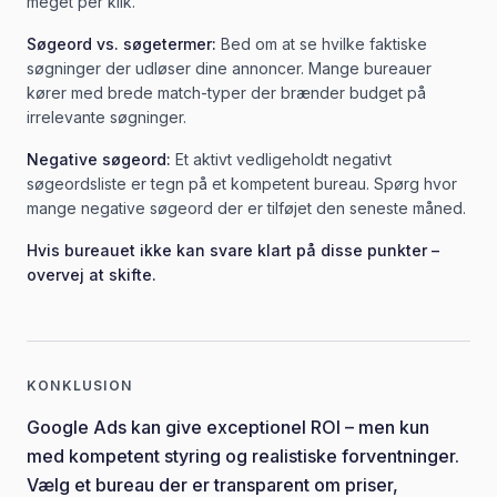
meget per klik.
Søgeord vs. søgetermer:
Bed om at se hvilke faktiske
søgninger der udløser dine annoncer. Mange bureauer
kører med brede match-typer der brænder budget på
irrelevante søgninger.
Negative søgeord:
Et aktivt vedligeholdt negativt
søgeordsliste er tegn på et kompetent bureau. Spørg hvor
mange negative søgeord der er tilføjet den seneste måned.
Hvis bureauet ikke kan svare klart på disse punkter –
overvej at skifte.
KONKLUSION
Google Ads kan give exceptionel ROI – men kun
med kompetent styring og realistiske forventninger.
Vælg et bureau der er transparent om priser,