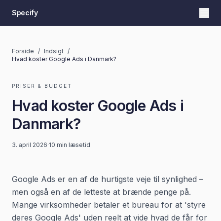
Specify
Forside
/
Indsigt
/
Hvad koster Google Ads i Danmark?
PRISER & BUDGET
Hvad koster Google Ads i
Danmark?
3. april 2026
·
10 min
læsetid
Google Ads er en af de hurtigste veje til synlighed –
men også en af de letteste at brænde penge på.
Mange virksomheder betaler et bureau for at 'styre
deres Google Ads' uden reelt at vide hvad de får for