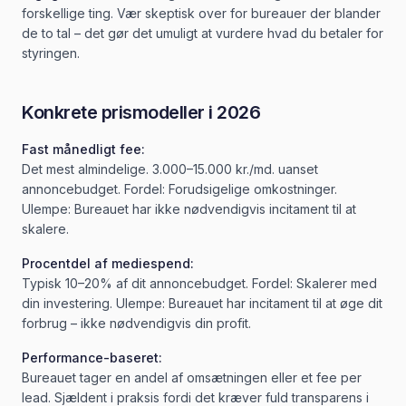
forskellige ting. Vær skeptisk over for bureauer der blander
de to tal – det gør det umuligt at vurdere hvad du betaler for
styringen.
Konkrete prismodeller i 2026
Fast månedligt fee:
Det mest almindelige. 3.000–15.000 kr./md. uanset
annoncebudget. Fordel: Forudsigelige omkostninger.
Ulempe: Bureauet har ikke nødvendigvis incitament til at
skalere.
Procentdel af mediespend:
Typisk 10–20% af dit annoncebudget. Fordel: Skalerer med
din investering. Ulempe: Bureauet har incitament til at øge dit
forbrug – ikke nødvendigvis din profit.
Performance-baseret:
Bureauet tager en andel af omsætningen eller et fee per
lead. Sjældent i praksis fordi det kræver fuld transparens i