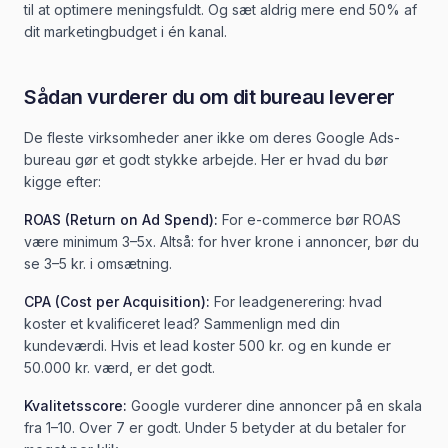
til at optimere meningsfuldt. Og sæt aldrig mere end 50% af
dit marketingbudget i én kanal.
Sådan vurderer du om dit bureau leverer
De fleste virksomheder aner ikke om deres Google Ads-
bureau gør et godt stykke arbejde. Her er hvad du bør
kigge efter:
ROAS (Return on Ad Spend):
For e-commerce bør ROAS
være minimum 3–5x. Altså: for hver krone i annoncer, bør du
se 3–5 kr. i omsætning.
CPA (Cost per Acquisition):
For leadgenerering: hvad
koster et kvalificeret lead? Sammenlign med din
kundeværdi. Hvis et lead koster 500 kr. og en kunde er
50.000 kr. værd, er det godt.
Kvalitetsscore:
Google vurderer dine annoncer på en skala
fra 1–10. Over 7 er godt. Under 5 betyder at du betaler for