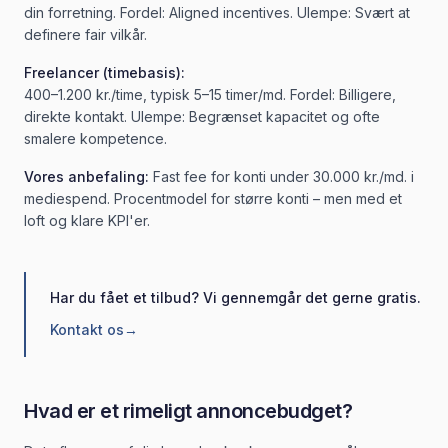
din forretning. Fordel: Aligned incentives. Ulempe: Svært at
definere fair vilkår.
Freelancer (timebasis):
400–1.200 kr./time, typisk 5–15 timer/md. Fordel: Billigere,
direkte kontakt. Ulempe: Begrænset kapacitet og ofte
smalere kompetence.
Vores anbefaling:
Fast fee for konti under 30.000 kr./md. i
mediespend. Procentmodel for større konti – men med et
loft og klare KPI'er.
Har du fået et tilbud? Vi gennemgår det gerne gratis.
Kontakt os
→
Hvad er et rimeligt annoncebudget?