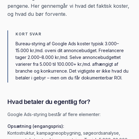
pengene. Her gennemgår vi hvad det faktisk koster,
og hvad du bør forvente.
KORT SVAR
Bureau-styring af Google Ads koster typisk 3.000–
15.000 kr./md. oveni dit annoncebudget. Freelancere
tager 2.000–8.000 kr./md. Selve annoncebudgettet
varierer fra 5.000 til 100.000+ kr./md. afhængigt af
branche og konkurrence. Det vigtigste er ikke hvad du
betaler i gebyr – men om du får dokumenterbar ROI.
Hvad betaler du egentlig for?
Google Ads-styring består af flere elementer:
Opsætning (engangspris):
Kontostruktur, kampagneopbygning, søgeordsanalyse,